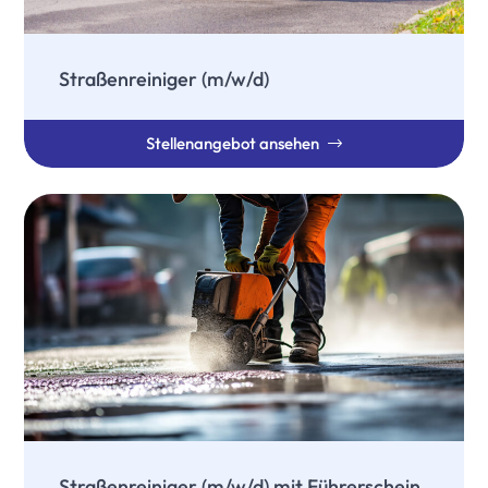
Straßenreiniger (m/w/d)
Stellenangebot ansehen
Straßenreiniger (m/w/d) mit Führerschein