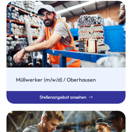
Müllwerker (m/w/d) / Oberhausen
Stellenangebot ansehen