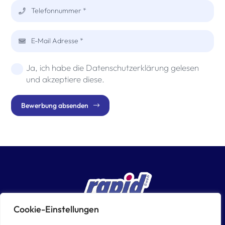
Telefonnummer *
E-Mail Adresse *
Ja, ich habe die Datenschutzerklärung gelesen
und akzeptiere diese.
Bewerbung absenden
Cookie-Einstellungen
rapid personal-leasing GmbH
Für Bewerber
Jobbörse