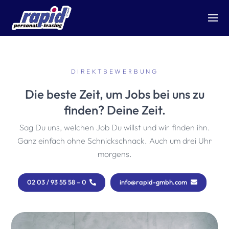
DIREKTBEWERBUNG
Die beste Zeit, um Jobs bei uns zu
finden? Deine Zeit.
Sag Du uns, welchen Job Du willst und wir finden ihn.
Ganz einfach ohne Schnickschnack. Auch um drei Uhr
morgens.
02 03 / 93 55 58 – 0
info@rapid-gmbh.com